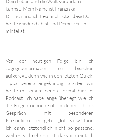
Dein Leben und die Welt verändern 
kannst.  Mein Name ist Franziska 
Dittrich und ich freu mich total, dass Du 
heute wieder da bist und Deine Zeit mit 
mir teilst.
Vor der heutigen Folge bin ich 
zugegebenermaßen ein bisschen 
aufgeregt, denn wie in den letzten Quick-
Tipps bereits angekündigt starten wir 
heute mit einem neuen Format hier im 
Podcast. Ich habe lange überlegt, wie ich 
die Folgen nennen soll, in denen ich ins 
Gespräch mit besonderen 
Persönlichkeiten gehe. „Interview“ fand 
ich dann letztendlich nicht so passend, 
weil es vielmehr so ist, dass ich einfach 