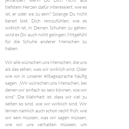
jemanden, wenn Du Dich nicht aus 
tiefstem Herzen dafür interessiert, wie es 
ist, er oder sie zu sein? Solange Du nicht 
bereit bist, Dich reinzufühlen, wie es 
wirklich
 ist, in Deinen Schuhen zu gehen, 
wird es Dir auch nicht gelingen, Mitgefühl 
für die Schuhe anderer Menschen zu 
haben.
Wir alle wünschen uns Menschen, die uns 
als das sehen, was wir wirklich sind. Oder 
wie wir in unserer Alltagssprache häufig 
sagen: „Wir wünschen uns Menschen, bei 
denen wir einfach so sein können, wie wir 
sind.“ Die Wahrheit ist, dass wir viel zu 
selten so sind, wie wir wirklich sind. Wir 
lernen nämlich auch schon recht früh, wie 
wir sein müssen, was wir sagen müssen, 
wie wir uns verhalten müssen, um 