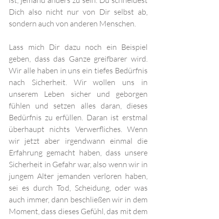
ist, jemand anders zu sein. Du schneidest 
Dich also nicht nur von Dir selbst ab, 
sondern auch von anderen Menschen.
Lass mich Dir dazu noch ein Beispiel 
geben, dass das Ganze greifbarer wird. 
Wir alle haben in uns ein tiefes Bedürfnis 
nach Sicherheit. Wir wollen uns in 
unserem Leben sicher und geborgen 
fühlen und setzen alles daran, dieses 
Bedürfnis zu erfüllen. Daran ist erstmal 
überhaupt nichts Verwerfliches. Wenn 
wir jetzt aber irgendwann einmal die 
Erfahrung gemacht haben, dass unsere 
Sicherheit in Gefahr war, also wenn wir in 
jungem Alter jemanden verloren haben, 
sei es durch Tod, Scheidung, oder was 
auch immer, dann beschließen wir in dem 
Moment, dass dieses Gefühl, das mit dem 