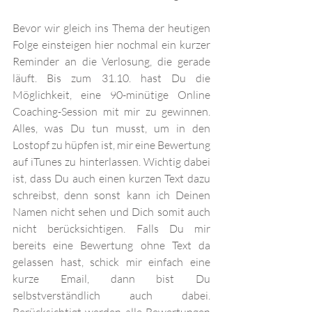
Bevor wir gleich ins Thema der heutigen 
Folge einsteigen hier nochmal ein kurzer 
Reminder an die Verlosung, die gerade 
läuft. Bis zum 31.10. hast Du die 
Möglichkeit, eine 90-minütige Online 
Coaching-Session mit mir zu gewinnen. 
Alles, was Du tun musst, um in den 
Lostopf zu hüpfen ist, mir eine Bewertung 
auf iTunes zu hinterlassen. Wichtig dabei 
ist, dass Du auch einen kurzen Text dazu 
schreibst, denn sonst kann ich Deinen 
Namen nicht sehen und Dich somit auch 
nicht berücksichtigen. Falls Du mir 
bereits eine Bewertung ohne Text da 
gelassen hast, schick mir einfach eine 
kurze Email, dann bist Du 
selbstverständlich auch dabei. 