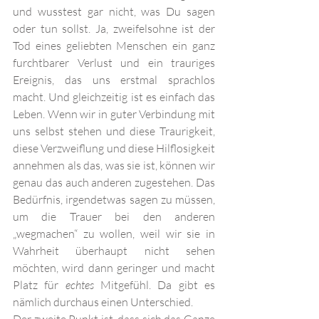
und wusstest gar nicht, was Du sagen 
oder tun sollst. Ja, zweifelsohne ist der 
Tod eines geliebten Menschen ein ganz 
furchtbarer Verlust und ein trauriges 
Ereignis, das uns erstmal sprachlos 
macht. Und gleichzeitig ist es einfach das 
Leben. Wenn wir in guter Verbindung mit 
uns selbst stehen und diese Traurigkeit, 
diese Verzweiflung und diese Hilflosigkeit 
annehmen als das, was sie ist, können wir 
genau das auch anderen zugestehen. Das 
Bedürfnis, irgendetwas sagen zu müssen, 
um die Trauer bei den anderen 
„wegmachen“ zu wollen, weil wir sie in 
Wahrheit überhaupt nicht sehen 
möchten, wird dann geringer und macht 
Platz für 
echtes
 Mitgefühl. Da gibt es 
nämlich durchaus einen Unterschied. 