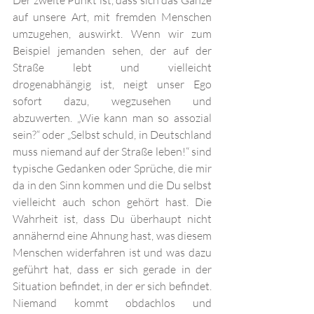
Der zweite Punkt ist, dass sich das Ganze 
auf unsere Art, mit fremden Menschen 
umzugehen, auswirkt. Wenn wir zum 
Beispiel jemanden sehen, der auf der 
Straße lebt und vielleicht 
drogenabhängig ist, neigt unser Ego 
sofort dazu, wegzusehen und 
abzuwerten. „Wie kann man so assozial 
sein?“ oder „Selbst schuld, in Deutschland 
muss niemand auf der Straße leben!“ sind 
typische Gedanken oder Sprüche, die mir 
da in den Sinn kommen und die Du selbst 
vielleicht auch schon gehört hast. Die 
Wahrheit ist, dass Du überhaupt nicht 
annähernd eine Ahnung hast, was diesem 
Menschen widerfahren ist und was dazu 
geführt hat, dass er sich gerade in der 
Situation befindet, in der er sich befindet. 
Niemand kommt obdachlos und 