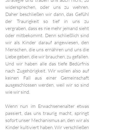
Strategie und trauen uns auch nicht, zu 
widersprechen, oder uns zu wehren. 
Daher beschließen wir dann, das Gefühl 
der Traurigkeit so tief in uns zu 
vergraben, dass es nie mehr jemand sieht 
oder mitbekommt. Denn schließlich sind 
wir als Kinder darauf angewiesen, den 
Menschen, die uns ernähren und uns die 
Liebe geben, die wir brauchen, zu gefallen. 
Und wir haben alle das tiefe Bedürfnis 
nach Zugehörigkeit. Wir wollen also auf 
keinen Fall aus einer Gemeinschaft 
ausgeschlossen werden, weil wir so sind 
wie wir sind. 
Wenn nun im Erwachsenenalter etwas 
passiert, das uns traurig macht, springt 
sofort unser Mechanismus an, den wir als 
Kinder kultiviert haben. Wir verschließen 