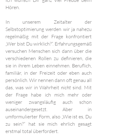
Ich wünsch Dir ganz viel Freude beim 
Hören. 
In unserem Zeitalter der 
Selbstoptimierung werden wir ja nahezu 
regelmäßig mit der Frage konfrontiert 
„Wer bist Du wirklich?“. Erfahrungsgemäß 
versuchen Menschen sich dann über die 
verschiedenen Rollen zu definieren, die 
sie in ihrem Leben einnehmen. Beruflich, 
familiär, in der Freizeit oder eben auch 
persönlich. Wir nennen dann oft genau all 
das, was wir in Wahrheit 
nicht
 sind. Mit 
der Frage habe ich mich mehr oder 
weniger zwangsläufig auch schon 
auseinandergesetzt. Aber in 
umformulierter Form, also „Wie ist es, Du 
zu sein?“ hat sie mich ehrlich gesagt 
erstmal total überfordert. 