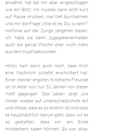
erwähnt, hat bei mir aber eingeschlagen 
wie ein Blitz. Ich musste dann echt kurz 
auf Pause drücken, mal tief durchatmen 
und mir die Frage „Wie ist es, Du zu sein?“ 
nochmal auf der Zunge zergehen lassen. 
Ich habe sie dann zugegebenermaßen 
auch die ganze Woche über nicht mehr 
aus dem Kopf bekommen. 
Hinzu kam dann auch noch, dass mich 
eine Nachricht zutiefst erschüttert hat: 
Einer meiner engsten Kindheits-Freunde 
ist im Alter von nur 31 Jahren von dieser 
Welt gegangen. Das Leben zeigt uns 
immer wieder auf unterschiedlichste Art 
und Weise, dass es so endlich ist und dass 
es hauptsächlich darum geht, dass wir es 
so gestalten, dass wir am Ende 
mindestens sagen können „Es war okay, 