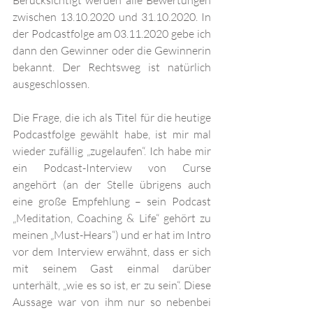
Berücksichtigt werden alle Bewertungen 
zwischen 13.10.2020 und 31.10.2020. In 
der Podcastfolge am 03.11.2020 gebe ich 
dann den Gewinner oder die Gewinnerin 
bekannt. Der Rechtsweg ist natürlich 
ausgeschlossen. 
Die Frage, die ich als Titel für die heutige 
Podcastfolge gewählt habe, ist mir mal 
wieder zufällig „zugelaufen“. Ich habe mir 
ein Podcast-Interview von Curse 
angehört (an der Stelle übrigens auch 
eine große Empfehlung – sein Podcast 
„Meditation, Coaching & Life“ gehört zu 
meinen „Must-Hears“) und er hat im Intro 
vor dem Interview erwähnt, dass er sich 
mit seinem Gast einmal darüber 
unterhält, „wie es so ist, er zu sein“. Diese 
Aussage war von ihm nur so nebenbei 