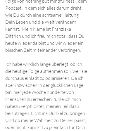
Folge von nothing but mindfulness. , dem 
Podcast, in dem sich alles darum dreht, 
wie Du durch eine achtsame Haltung 
Dein Leben und die Welt verändern 
kannst.  Mein Name ist Franziska 
Dittrich und ich freu mich total, dass Du 
heute wieder da bist und wir wieder ein 
bisschen Zeit miteinander verbringen.
Ich habe wirklich lange überlegt, ob ich 
die heutige Folge aufnehmen soll, weil sie 
durchaus einlädt zu polarisieren. Da ich 
aber inzwischen in der glücklichen Lage 
bin, hier jede Woche hunderte von 
Menschen zu erreichen, fühle ich mich 
nahezu verpflichtet, meinen Teil dazu 
beizutragen, Licht ins Dunkel zu bringen. 
Und ob meine Wahrheit zu Deiner passt, 
oder nicht, kannst Du ja einfach für Dich 