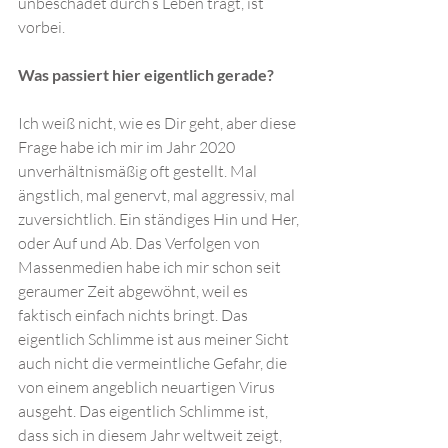
unbeschadet durch’s Leben trägt, ist 
vorbei.
Was passiert hier eigentlich gerade?
Ich weiß nicht, wie es Dir geht, aber diese 
Frage habe ich mir im Jahr 2020 
unverhältnismäßig oft gestellt. Mal 
ängstlich, mal genervt, mal aggressiv, mal 
zuversichtlich. Ein ständiges Hin und Her, 
oder Auf und Ab. Das Verfolgen von 
Massenmedien habe ich mir schon seit 
geraumer Zeit abgewöhnt, weil es 
faktisch einfach nichts bringt. Das 
eigentlich Schlimme ist aus meiner Sicht 
auch nicht die vermeintliche Gefahr, die 
von einem angeblich neuartigen Virus 
ausgeht. Das eigentlich Schlimme ist, 
dass sich in diesem Jahr weltweit zeigt, 