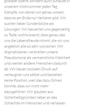
globaler Ebene, sondern auch zuhause in 
unserem Wohnzimmer jeden Tag 
Kämpfe, von denen wir genau wissen, 
dass es am Ende nur Verlierer gibt. Wir 
suchen lieber Sündenböcke als 
Lösungen. Wir bewerten uns gegenseitig 
zu Tode, wohlwissend, dass genau das 
uns die Lebensfreude nimmt, die wir uns 
angeblich alle so sehr wünschen. Wir 
stigmatisieren, verbreiten unsere 
Pseudomoral als vermeintliche Wahrheit 
und werten andere Menschen dadurch 
ab. Wir bauen sozialen Druck auf, 
verleugnen uns selbst und beziehen 
keine Position, weil das dazu führen 
könnte, dass wir nicht mehr 
dazugehören. Wir glauben aus 
Sicherheitsgründen lieber an das 
Schlechte im Menschen und verlassen 