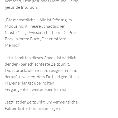
Verstand, Dein gesundes Herz und Deine 
gesunde Intuition. 
„Die menschliche Hölle ist Störung im 
Modus nicht linearer, chaotischer 
Muster.“, sagt Wissenschaftlerin Dr. Petra 
Bock in ihrem Buch „Der entstörte 
Mensch“. 
Jetzt, inmitten dieses Chaos, ist wirklich 
der denkbar schlechteste Zeitpunkt, 
Dich zurückzulehnen, zu resignieren und 
darauf zu warten, dass Du bald gemütlich 
in Deiner längst überholten 
Vergangenheit weiterleben kannst. 
Jetzt ist der Zeitpunkt, um vermeintliche 
Fakten kritisch zu hinterfragen. 