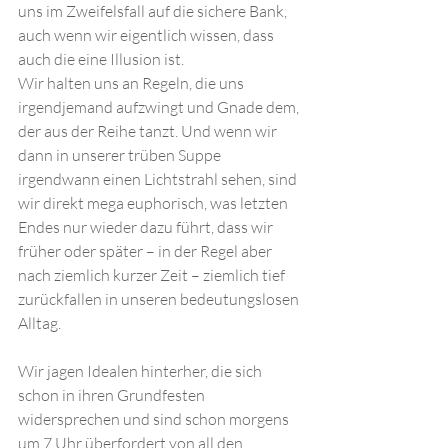
uns im Zweifelsfall auf die sichere Bank, 
auch wenn wir eigentlich wissen, dass 
auch die eine Illusion ist.
Wir halten uns an Regeln, die uns 
irgendjemand aufzwingt und Gnade dem, 
der aus der Reihe tanzt. Und wenn wir 
dann in unserer trüben Suppe 
irgendwann einen Lichtstrahl sehen, sind 
wir direkt mega euphorisch, was letzten 
Endes nur wieder dazu führt, dass wir 
früher oder später – in der Regel aber 
nach ziemlich kurzer Zeit – ziemlich tief 
zurückfallen in unseren bedeutungslosen 
Alltag.  
Wir jagen Idealen hinterher, die sich 
schon in ihren Grundfesten 
widersprechen und sind schon morgens 
um 7 Uhr überfordert von all den 