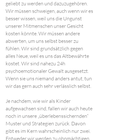
geliebt zu werden und dazuzugehören. 
Wir müssen schweigen, auch wenn wir es 
besser wissen, weil uns die Ungunst 
unserer Mitmenschen unser Gesicht 
kosten könnte. Wir müssen andere 
abwerten, um uns selbst besser zu 
fühlen. Wir sind grundsätzlich gegen 
alles Neue, weil es uns das Altbewährte 
kostet. Wir sind nahezu 24h 
psychoemotionaler Gewalt ausgesetzt. 
Wenn sie uns niemand anders antut, tun 
wir das gern auch sehr verlässlich selbst. 
Je nachdem, wie wir als Kinder 
aufgewachsen sind, fallen wir auch heute 
noch in unsere „überlebenssichernden“ 
Muster und Strategien zurück. Davon 
gibt es im Kern wahrscheinlich nur zwei. 
Entweder wir werden zu ohnmächtigen, 