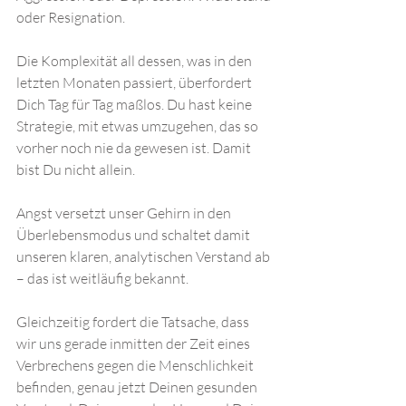
oder Resignation.
Die Komplexität all dessen, was in den 
letzten Monaten passiert, überfordert 
Dich Tag für Tag maßlos. Du hast keine 
Strategie, mit etwas umzugehen, das so 
vorher noch nie da gewesen ist. Damit 
bist Du nicht allein.
Angst versetzt unser Gehirn in den 
Überlebensmodus und schaltet damit 
unseren klaren, analytischen Verstand ab 
– das ist weitläufig bekannt.
Gleichzeitig fordert die Tatsache, dass 
wir uns gerade inmitten der Zeit eines 
Verbrechens gegen die Menschlichkeit 
befinden, genau jetzt Deinen gesunden 