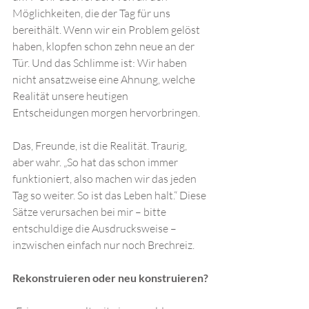
Möglichkeiten, die der Tag für uns 
bereithält. Wenn wir ein Problem gelöst 
haben, klopfen schon zehn neue an der 
Tür. Und das Schlimme ist: Wir haben 
nicht ansatzweise eine Ahnung, welche 
Realität unsere heutigen 
Entscheidungen morgen hervorbringen. 
Das, Freunde, ist die Realität. Traurig, 
aber wahr. „So hat das schon immer 
funktioniert, also machen wir das jeden 
Tag so weiter. So ist das Leben halt.“ Diese 
Sätze verursachen bei mir – bitte 
entschuldige die Ausdrucksweise – 
inzwischen einfach nur noch Brechreiz. 
Rekonstruieren oder neu konstruieren?