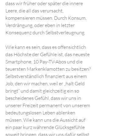
dass wir früher oder später die innere 
Leere, die all das verursacht, 
kompensieren müssen. Durch Konsum, 
Verdrängung, oder eben in letzter 
Konsequenz durch Selbstverleugnung. 
Wie kann es sein, dass es offensichtlich 
das Höchste der Gefühle ist, das neueste 
Smartphone, 10 Pay-TV-Abos und die 
teuersten Markenklamotten zu besitzen? 
Selbstverständlich finanziert aus einem 
Job, den wir machen, weil er „halt Geld 
bringt“ und damit gleichzeitig ein so 
bescheidenes Gefühl, dass wir uns in 
unserer Freizeit permanent von unserem 
bedeutungslosen Leben ablenken 
müssen. Wie kann uns die Aussicht auf 
ein paar kurz währende Glücksgefühle 
soweit bringen, dass wir uns dafür selbst 