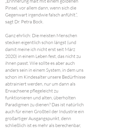
„Erinnerung malt mit einem goldenen 
Pinsel, vor allem dann, wenn sich die 
Gegenwart irgendwie falsch anfühlt.“, 
sagt Dr. Petra Bock.
Ganz ehrlich: Die meisten Menschen 
stecken eigentlich schon längst (und 
damit meine ich nicht erst seit März 
2020) in einem Leben fest, das nicht zu 
ihnen passt. Wie sollte es aber auch 
anders sein in einem System, in dem uns 
schon im Kindesalter unsere Bedürfnisse 
abtrainiert werden, nur um dann als 
Erwachsene pflegeleicht zu 
funktionieren und alten, überholten 
Paradigmen zu dienen? Das ist natürlich 
auch für einen Großteil der Industrie ein 
großartiger Ausgangspunkt, denn 
schließlich ist es mehr als berechenbar, 