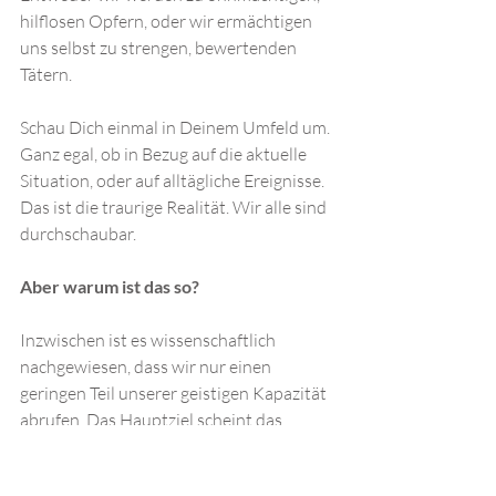
hilflosen Opfern, oder wir ermächtigen 
uns selbst zu strengen, bewertenden 
Tätern. 
Schau Dich einmal in Deinem Umfeld um. 
Ganz egal, ob in Bezug auf die aktuelle 
Situation, oder auf alltägliche Ereignisse. 
Das ist die traurige Realität. Wir alle sind 
durchschaubar.  
Aber warum ist das so?
Inzwischen ist es wissenschaftlich 
nachgewiesen, dass wir nur einen 
geringen Teil unserer geistigen Kapazität 
abrufen. Das Hauptziel scheint das 
Überleben zu sein. Unser Gehirn 
versucht unter diesem Gesichtspunkt, 