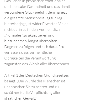
Das Leben in physischer, emotionaler 
und mentaler Gesundheit und das damit 
verbundene Glücksgefühl, dem nahezu 
die gesamte Menschheit Tag für Tag 
hinterherjagt, ist wider Erwarten Vieler 
nicht darin zu finden, vermeintlich 
„Normales“ zu akzeptieren und 
hinzunehmen, längst überholten 
Dogmen zu folgen und sich darauf zu 
verlassen, dass vermeintliche 
Obrigkeiten die Verantwortung 
zugunsten des Wohls aller übernehmen. 
Artikel 1 des Deutschen Grundgesetzes 
besagt: „Die Würde des Menschen ist 
unantastbar. Sie zu achten und zu 
schützen ist die Verpflichtung aller 
staatlichen Gewalt.“