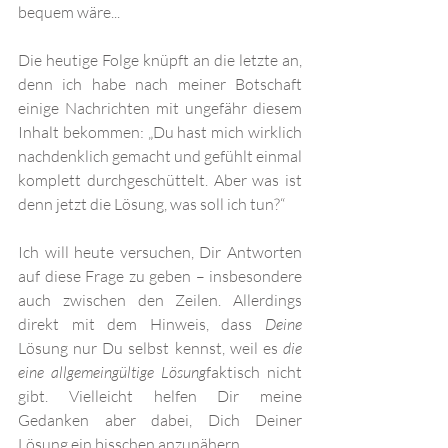
bequem wäre... 
Die heutige Folge knüpft an die letzte an, 
denn ich habe nach meiner Botschaft 
einige Nachrichten mit ungefähr diesem 
Inhalt bekommen: „Du hast mich wirklich 
nachdenklich gemacht und gefühlt einmal 
komplett durchgeschüttelt. Aber was ist 
denn jetzt die Lösung, was soll ich tun?“
Ich will heute versuchen, Dir Antworten 
auf diese Frage zu geben – insbesondere 
auch zwischen den Zeilen. Allerdings 
direkt mit dem Hinweis, dass 
Deine
Lösung nur Du selbst kennst, weil es 
die 
eine allgemeingültige Lösung
faktisch nicht 
gibt. Vielleicht helfen Dir meine 
Gedanken aber dabei, Dich Deiner 
Lösung ein bisschen anzunähern. 